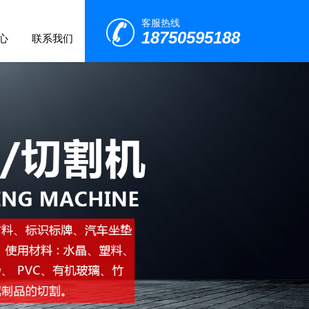
客服热线
18750595188
心
联系我们