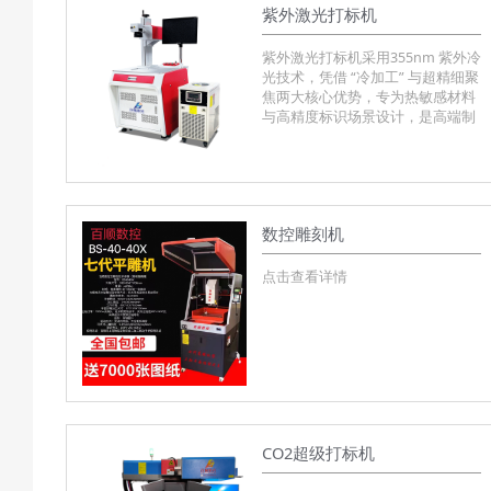
紫外激光打标机
紫外激光打标机采用355nm 紫外冷
光技术，凭借 “冷加工” 与超精细聚
焦两大核心优势，专为热敏感材料
与高精度标识场景设计，是高端制
造领域的精密标识设备。
数控雕刻机
点击查看详情
CO2超级打标机