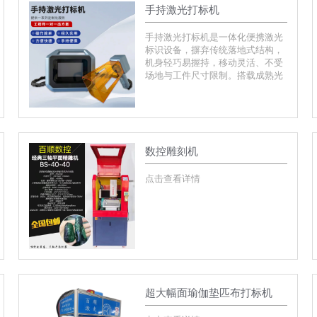
手持激光打标机
手持激光打标机是一体化便携激光
标识设备，摒弃传统落地式结构，
机身轻巧易握持，移动灵活、不受
场地与工件尺寸限制。搭载成熟光
纤激光技术，标识清晰持久、无耗
材、环保高效，适合大型工件、户
外作业、现场溯源、流动加工等场
景，兼顾工业品质与移动作业需求
数控雕刻机
点击查看详情
超大幅面瑜伽垫匹布打标机