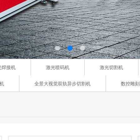
光焊接机
激光喷码机
激光切割机
机
全景大视觉双轨异步切割机
数控雕刻