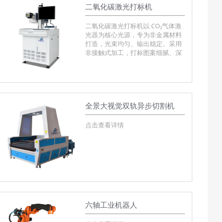
二氧化碳激光打标机
二氧化碳激光打标机以 CO₂气体激
光器为核心光源，专为非金属材料
打造，光束均匀、输出稳定。采用
非接触式加工，打标图案细腻、深
浅可调，无耗材、环保无污染，是
鞋服、皮革、包装、木工、广告等
行业主流加工设备，可满足雕刻、
打标、雕花、冲孔等多种工艺需
求。
全景大视觉双轨异步切割机
点击查看详情
六轴工业机器人