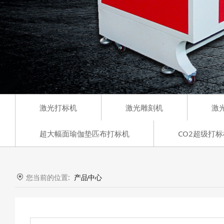
激光打标机
激光雕刻机
激
超大幅面瑜伽垫匹布打标机
CO2超级打标
您当前的位置:
产品中心