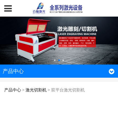
产品中心
双平台激光切割机
产品中心
>
激光切割机
>
双平台激光切割机